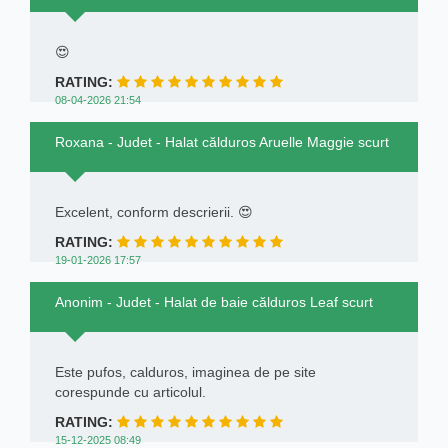
😍
RATING:
08-04-2026 21:54
Roxana - Judet - Halat călduros Aruelle Maggie scurt
Excelent, conform descrierii. 😍
RATING:
19-01-2026 17:57
Anonim - Judet - Halat de baie călduros Leaf scurt
Este pufos, calduros, imaginea de pe site
corespunde cu articolul.
RATING:
15-12-2025 08:49