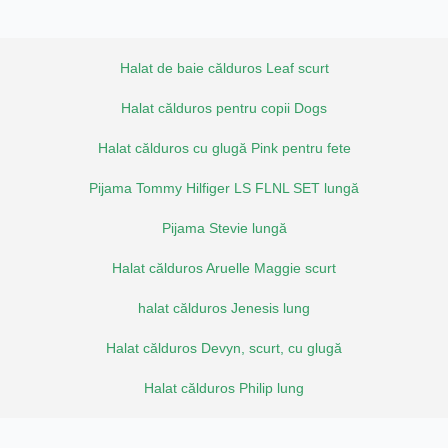
Halat de baie călduros Leaf scurt
Halat călduros pentru copii Dogs
Halat călduros cu glugă Pink pentru fete
Pijama Tommy Hilfiger LS FLNL SET lungă
Pijama Stevie lungă
Halat călduros Aruelle Maggie scurt
halat călduros Jenesis lung
Halat călduros Devyn, scurt, cu glugă
Halat călduros Philip lung