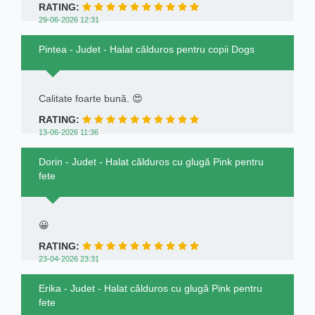
RATING:
29-06-2026 12:31
Pintea - Judet - Halat călduros pentru copii Dogs
Calitate foarte bună. 😍
RATING:
13-06-2026 11:36
Dorin - Judet - Halat călduros cu glugă Pink pentru
fete
😀
RATING:
23-04-2026 23:31
Erika - Judet - Halat călduros cu glugă Pink pentru
fete