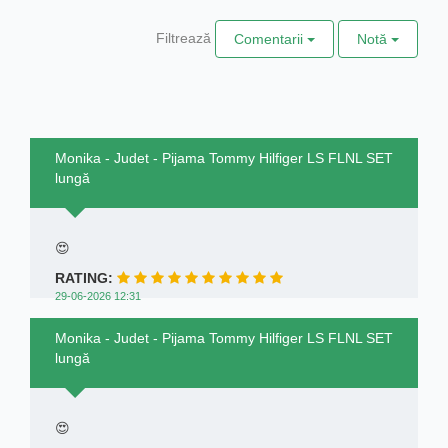
Filtrează
Comentarii
Notă
Monika - Judet - Pijama Tommy Hilfiger LS FLNL SET
lungă
😍
RATING:
29-06-2026 12:31
Monika - Judet - Pijama Tommy Hilfiger LS FLNL SET
lungă
😍