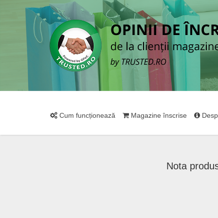
Cum funcționează
Magazine înscrise
Desp
Nota produ