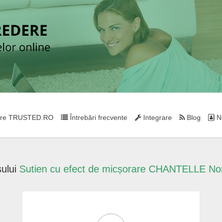
re TRUSTED.RO
Întrebări frecvente
Integrare
Blog
Ne
sului
Sutien cu efect de micșorare CHANTELLE Nor