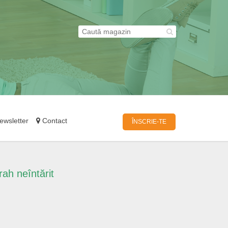
wsletter
Contact
ÎNSCRIE-TE
ah neîntărit