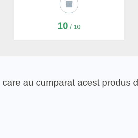
10
/ 10
eali care au cumparat acest produs