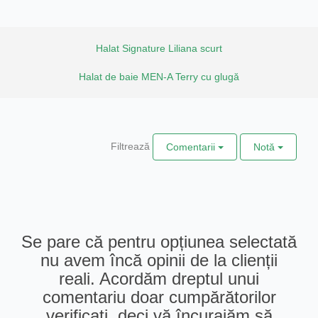
Halat Signature Liliana scurt
Halat de baie MEN-A Terry cu glugă
Filtrează
Comentarii
Notă
Se pare că pentru opțiunea selectată
nu avem încă opinii de la clienții
reali. Acordăm dreptul unui
comentariu doar cumpărătorilor
verificați, deci vă încurajăm să