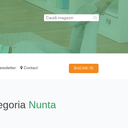
wsletter
Contact
ÎNSCRIE-TE
egoria
Nunta