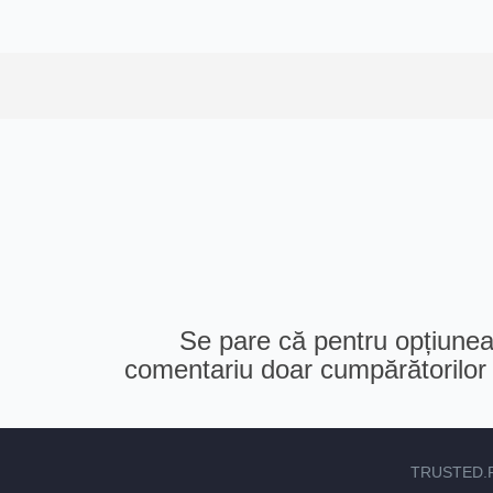
Se pare că pentru opțiunea 
comentariu doar cumpărătorilor v
TRUSTED.