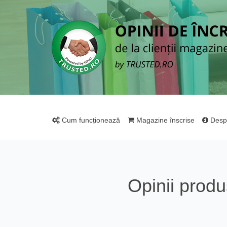
Cum funcționează
Magazine înscrise
Desp
Opinii prod