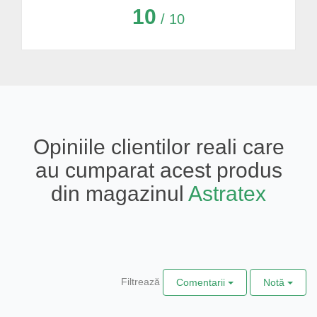
10
/ 10
Opiniile clientilor reali care
au cumparat acest produs
din magazinul
Astratex
Filtrează
Comentarii
Notă