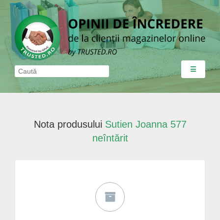
☰
Nota produsului
Sutien Joanna 577
neîntărit