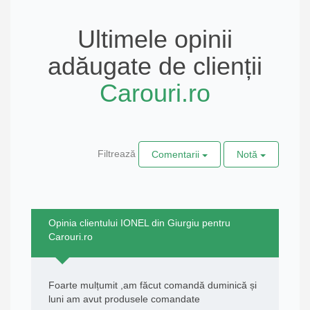
Ultimele opinii
adăugate de clienții
Carouri.ro
Filtrează
Comentarii
Notă
Opinia clientului IONEL din Giurgiu pentru
Carouri.ro
Foarte mulțumit ,am făcut comandă duminică și
luni am avut produsele comandate