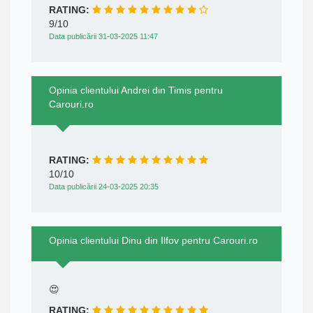
RATING:
9/10
Data publicării 31-03-2025 11:47
Opinia clientului Andrei din Timis pentru
Carouri.ro
RATING:
10/10
Data publicării 24-03-2025 20:35
Opinia clientului Dinu din Ilfov pentru Carouri.ro
😍
RATING: