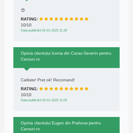
😍
RATING:
10/10
Data publicării 25-01-2025 11:20
Opinia clientului Iconia din Caras-Severin pentru
Carouri.ro
Calitate! Preț ok! Recomand!
RATING:
10/10
Data publicării 25-01-2025 11:02
Opinia clientului Eugen din Prahova pentru
Carouri.ro