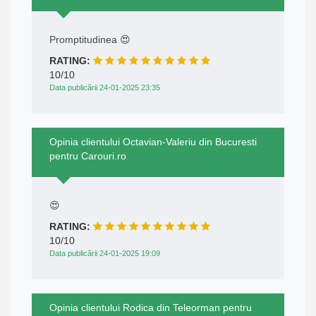
Promptitudinea 😍
RATING:
10/10
Data publicării 24-01-2025 23:35
Opinia clientului Octavian-Valeriu din Bucuresti
pentru Carouri.ro
😍
RATING:
10/10
Data publicării 24-01-2025 19:09
Opinia clientului Rodica din Teleorman pentru