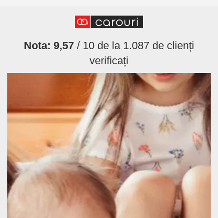
Nota:
9,57
/ 10 de la
1.087
de clienți
verificați