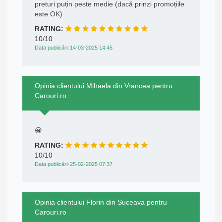
preturi puțin peste medie (dacă prinzi promoțiile
este OK)
RATING:
10/10
Data publicării 14-03-2025 14:45
Opinia clientului Mihaela din Vrancea pentru
Carouri.ro
😀
RATING:
10/10
Data publicării 25-02-2025 07:37
Opinia clientului Florin din Suceava pentru
Carouri.ro