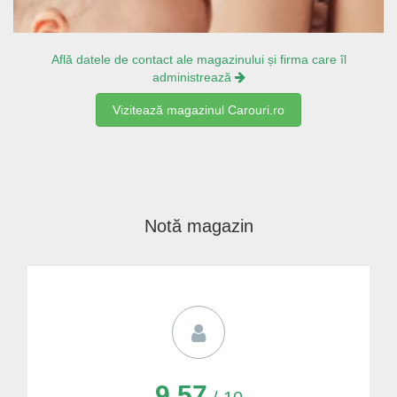
Află datele de contact ale magazinului și firma care îl
administrează
Vizitează magazinul Carouri.ro
Notă magazin
9,57