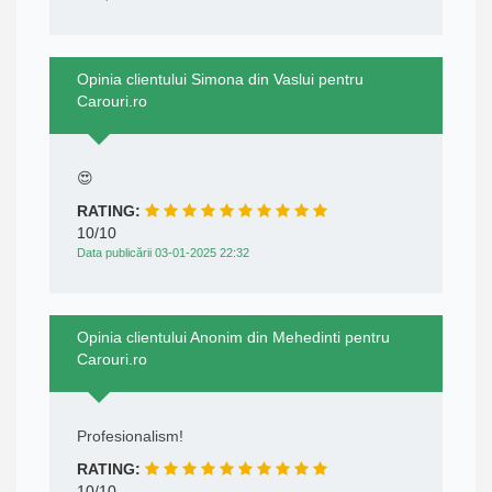
Opinia clientului Simona din Vaslui pentru
Carouri.ro
😍
RATING:
10/10
Data publicării 03-01-2025 22:32
Opinia clientului Anonim din Mehedinti pentru
Carouri.ro
Profesionalism!
RATING:
10/10