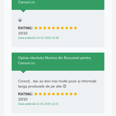
Carouri.ro
😀
RATING:
10/10
Data publicării 24-01-2025 10:48
Opinia clientului Monica din Bucuresti pentru
Carouri.ro
Corecți , dar as dori mai multe poze și informații
langa produsele de pe site.😍
RATING:
10/10
Data publicării 11-01-2025 12:21