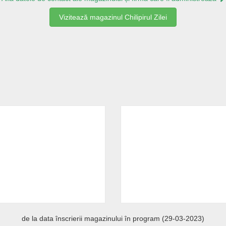
Vizitează magazinul Chilipirul Zilei
de la data înscrierii magazinului în program (29-03-2023)