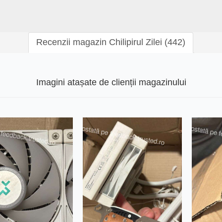
Recenzii magazin Chilipirul Zilei (442)
Imagini atașate de clienții magazinului