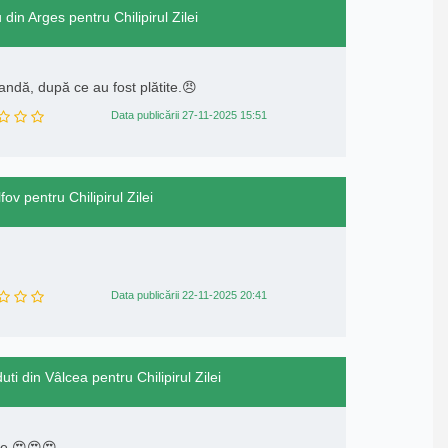
 din Arges pentru Chilipirul Zilei
ndă, după ce au fost plătite.😠
Data publicării 27-11-2025 15:51
fov pentru Chilipirul Zilei
Data publicării 22-11-2025 20:41
ti din Vâlcea pentru Chilipirul Zilei
are 😍😍😍