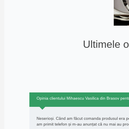
Ultimele o
Opinia clientului Mihaescu Vasilica din Brasov pentru
Neserioși. Când am făcut comanda produsul era pe
am primit telefon și m-au anunțat că nu mai au pro