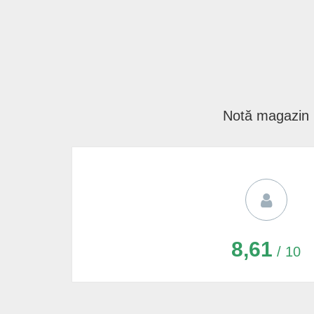
Notă magazin
8,61
/ 10