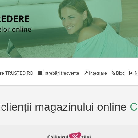
re TRUSTED.RO
Întrebări frecvente
Integrare
Blog
Ne
 clienții magazinului online
Ch