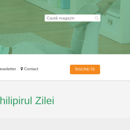
wsletter
Contact
ÎNSCRIE-TE
ilipirul Zilei