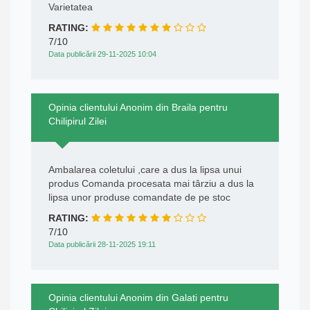
Varietatea
RATING:
7/10
Data publicării 29-11-2025 10:04
Opinia clientului Anonim din Braila pentru
Chilipirul Zilei
Ambalarea coletului ,care a dus la lipsa unui
produs Comanda procesata mai târziu a dus la
lipsa unor produse comandate de pe stoc
RATING:
7/10
Data publicării 28-11-2025 19:11
Opinia clientului Anonim din Galati pentru