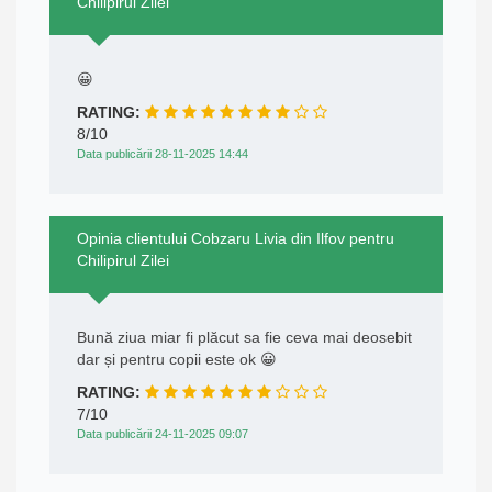
Chilipirul Zilei
😀
RATING:
8/10
Data publicării 28-11-2025 14:44
Opinia clientului Cobzaru Livia din Ilfov pentru
Chilipirul Zilei
Bună ziua miar fi plăcut sa fie ceva mai deosebit
dar și pentru copii este ok 😀
RATING:
7/10
Data publicării 24-11-2025 09:07