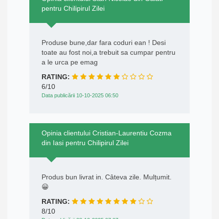
pentru Chilipirul Zilei
Produse bune,dar fara coduri ean ! Desi
toate au fost noi,a trebuit sa cumpar pentru
a le urca pe emag
RATING:
6/10
Data publicării 10-10-2025 06:50
Opinia clientului Cristian-Laurentiu Cozma
din Iasi pentru Chilipirul Zilei
Produs bun livrat in. Câteva zile. Mulțumit.
😀
RATING:
8/10