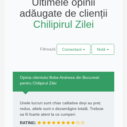
Ultimele opinii
adăugate de clienții
Chilipirul Zilei
Filtrează
Comentarii
Notă
Opinia clientului Bobe Andreea din Bucuresti
pentru Chilipirul Zilei
Unele lucruri sunt chiar calitative deși au preț
redus, altele sunt o dezamăgire totală. Trebuie
sa fii foarte atent la ce cumperi.
RATING: