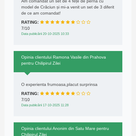
Am comandat un set de 4 fețe de pernă cu
model de Crăciun și mi-a venit un set de 3 diferit
de ce am comandat!
RATING:
7/10
Data publicării 20-10-2025 10:33
Opinia clientului Ramona Vasile din Prahova
pentru Chilipirul Zilei
O experienta frumoasa,placut surprinsa
RATING:
7/10
Data publicării 17-10-2025 11:28
Opinia clientului Anonim din Satu Mare pentru
Chilipirul Zilei