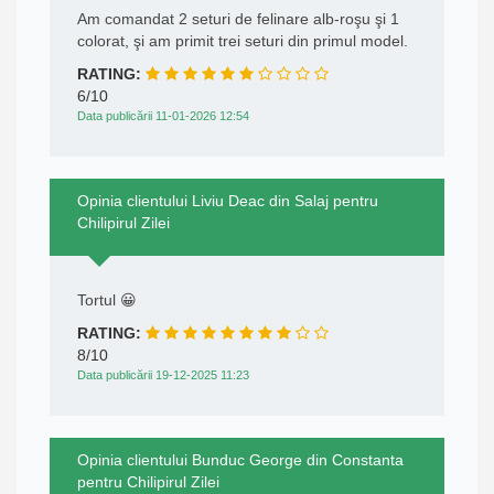
Am comandat 2 seturi de felinare alb-roşu şi 1
colorat, şi am primit trei seturi din primul model.
RATING:
6/10
Data publicării 11-01-2026 12:54
Opinia clientului Liviu Deac din Salaj pentru
Chilipirul Zilei
Tortul 😀
RATING:
8/10
Data publicării 19-12-2025 11:23
Opinia clientului Bunduc George din Constanta
pentru Chilipirul Zilei