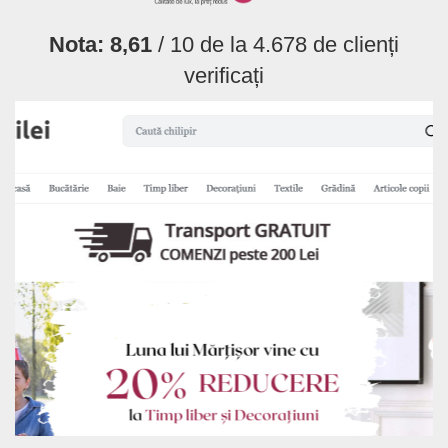
Nota:
8,61
/ 10 de la
4.678
de clienți
verificați