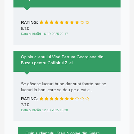
RATING:
8/10
Data publicării 16-10-2025 22:17
Opinia clientului Vlad Petruța Georgiana din
Buzau pentru Chilipirul Zilei
Se găsesc lucruri bune dar sunt foarte puține
lucruri la bani care se dau pe o cutie .
RATING:
7/10
Data publicării 12-10-2025 19:20
Opinia clientului Stan Nicolae din Galati