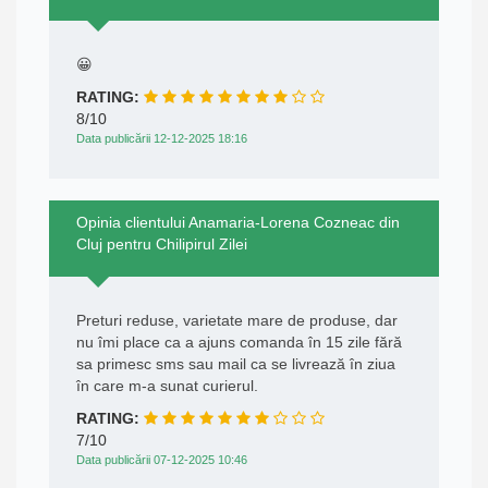
😀
RATING:
8/10
Data publicării 12-12-2025 18:16
Opinia clientului Anamaria-Lorena Cozneac din
Cluj pentru Chilipirul Zilei
Preturi reduse, varietate mare de produse, dar
nu îmi place ca a ajuns comanda în 15 zile fără
sa primesc sms sau mail ca se livrează în ziua
în care m-a sunat curierul.
RATING:
7/10
Data publicării 07-12-2025 10:46