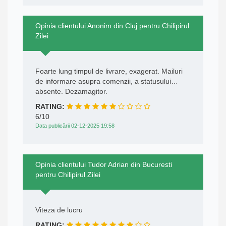
Opinia clientului Anonim din Cluj pentru Chilipirul
Zilei
Foarte lung timpul de livrare, exagerat. Mailuri
de informare asupra comenzii, a statusului…
absente. Dezamagitor.
RATING:
6/10
Data publicării 02-12-2025 19:58
Opinia clientului Tudor Adrian din Bucuresti
pentru Chilipirul Zilei
Viteza de lucru
RATING: