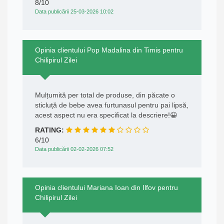
8/10
Data publicării 25-03-2026 10:02
Opinia clientului Pop Madalina din Timis pentru
Chilipirul Zilei
Mulțumită per total de produse, din păcate o
sticluță de bebe avea furtunasul pentru pai lipsă,
acest aspect nu era specificat la descriere!😀
RATING:
6/10
Data publicării 02-02-2026 07:52
Opinia clientului Mariana Ioan din Ilfov pentru
Chilipirul Zilei