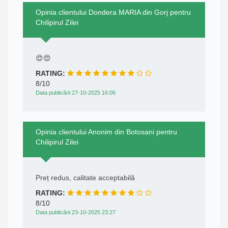
Opinia clientului Dondera MARIA din Gorj pentru
Chilipirul Zilei
😍😍
RATING:
8/10
Data publicării 27-10-2025 16:06
Opinia clientului Anonim din Botosani pentru
Chilipirul Zilei
Preț redus, calitate acceptabilă
RATING:
8/10
Data publicării 23-10-2025 23:27