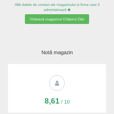
Află datele de contact ale magazinului și firma care îl
administrează
Vizitează magazinul Chilipirul Zilei
Notă magazin
8,61
/ 10