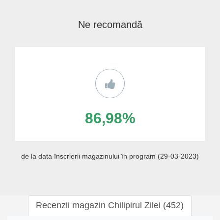
Ne recomandă
86,98%
de la data înscrierii magazinului în program (29-03-2023)
Recenzii magazin Chilipirul Zilei (452)