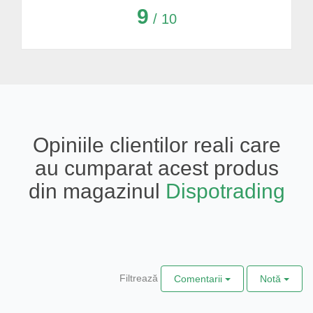
9
/ 10
Opiniile clientilor reali care
au cumparat acest produs
din magazinul
Dispotrading
Filtrează
Comentarii
Notă