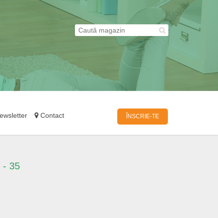
wsletter
Contact
ÎNSCRIE-TE
 - 35