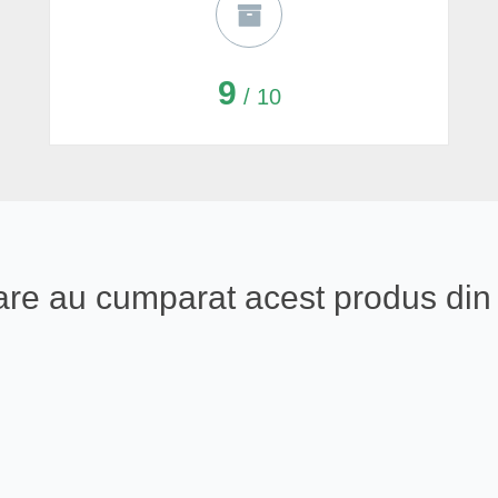
9
/ 10
i care au cumparat acest produs d