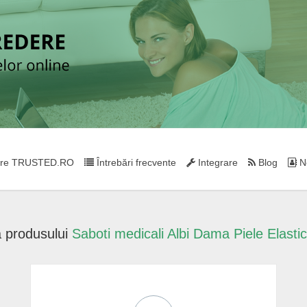
re TRUSTED.RO
Întrebări frecvente
Integrare
Blog
Ne
 produsului
Saboti medicali Albi Dama Piele Elastic