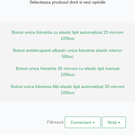
Selecteaza produsul dorit si vezi opiniile
Botosi unica folosinta cu elastic lipit automatizat 20 microni
100buc
Botosi antiderapanti albastri unica folosinta elastic interior
50buc
Botosi unica folosinta 30 microni cu elastic lipit manual
100buc
Botosi unica folosinta Albi elastic lipit automatizat 30 microni
100buc
Filtrează
Comentarii
Notă