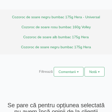
Cozoroc de soare negru bumbac 175g Hera - Universal
Cozoroc de soare rosu bumbac 160g Volley
Cozoroc de soare alb bumbac 175g Hera
Cozoroc de soare negru bumbac 175g Hera
Filtrează
Comentarii
Notă
Se pare că pentru opțiunea selectată
nu avem încă opinii de la clienții