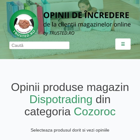
☰
Opinii produse magazin
Dispotrading
din
categoria
Cozoroc
Selecteaza produsul dorit si vezi opiniile