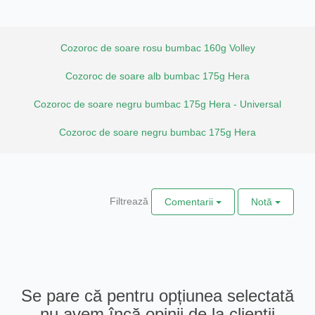
Cozoroc de soare rosu bumbac 160g Volley
Cozoroc de soare alb bumbac 175g Hera
Cozoroc de soare negru bumbac 175g Hera - Universal
Cozoroc de soare negru bumbac 175g Hera
Filtrează
Comentarii
Notă
Se pare că pentru opțiunea selectată
nu avem încă opinii de la clienții