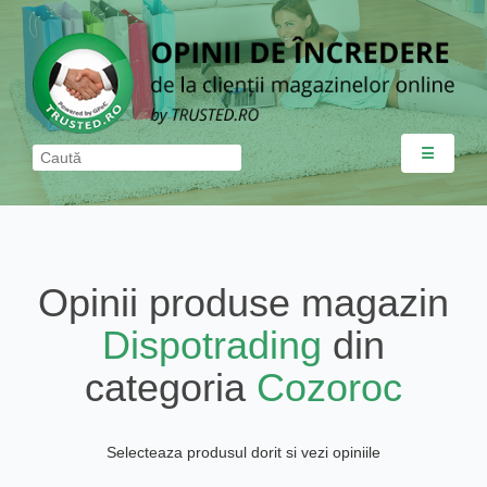
☰
Opinii produse magazin
Dispotrading
din
categoria
Cozoroc
Selecteaza produsul dorit si vezi opiniile