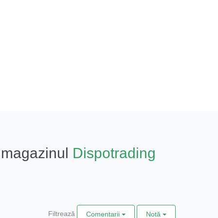
in magazinul
Dispotrading
Filtrează
Comentarii
Notă