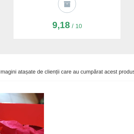
9,18
/ 10
Imagini atașate de clienții care au cumpărat acest produ