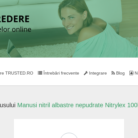
re TRUSTED.RO
Întrebări frecvente
Integrare
Blog
Ne
usului
Manusi nitril albastre nepudrate Nitrylex 100