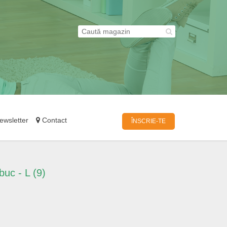
wsletter
Contact
ÎNSCRIE-TE
buc - L (9)