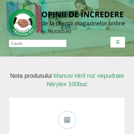
☰
Nota produsului
Manusi nitril roz nepudrate
Nitrylex 100buc