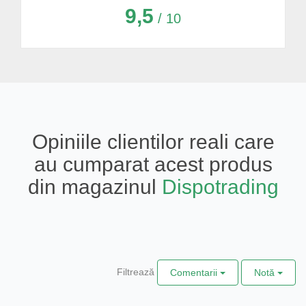
9,5
/ 10
Opiniile clientilor reali care
au cumparat acest produs
din magazinul
Dispotrading
Filtrează
Comentarii
Notă