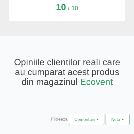
10
/ 10
Opiniile clientilor reali care
au cumparat acest produs
din magazinul
Ecovent
Filtrează
Comentarii
Notă