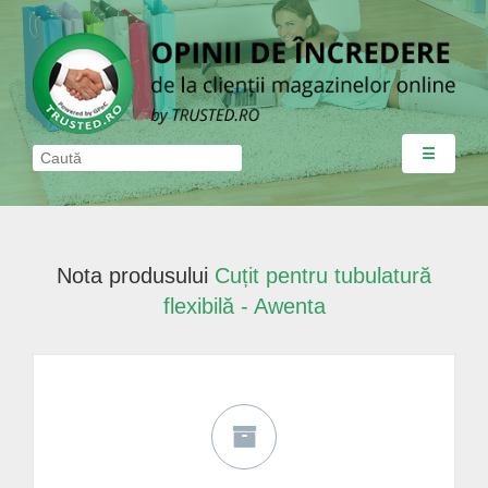
☰
Nota produsului
Cuțit pentru tubulatură
flexibilă - Awenta