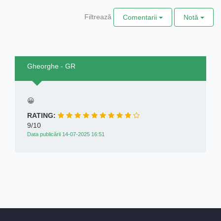
Filtrează
Comentarii
Notă
Gheorghe - GR
😀
RATING:
9/10
Data publicării 14-07-2025 16:51