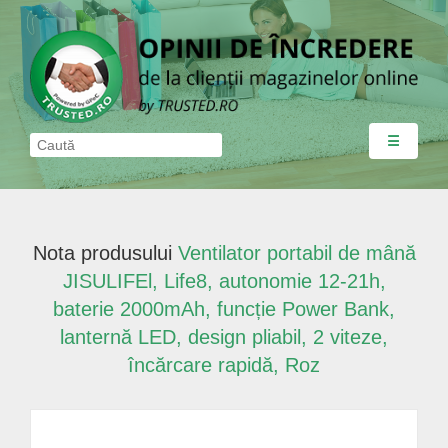
☰
Nota produsului
Ventilator portabil de mână
JISULIFEl, Life8, autonomie 12-21h,
baterie 2000mAh, funcție Power Bank,
lanternă LED, design pliabil, 2 viteze,
încărcare rapidă, Roz