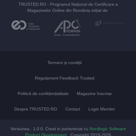
TRUSTED.RO
- Programul Național de Certificare a
Magazinelor Online din România inițiat de:
Termeni și condiții
Regulament Feedback Trusted
Politică de confidențialitate
Magazine înscrise
Despre TRUSTED.RO
Contact
Login Membri
Versiunea : 1.0.0. Creat in parteneriat cu
Nordlogic Software
Product Development
. Copyright 2019-2026