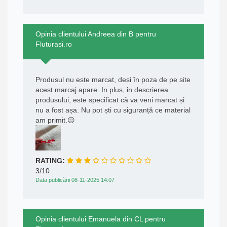
Opinia clientului Andreea din B pentru
Fluturasi.ro
Produsul nu este marcat, deși în poza de pe site
acest marcaj apare. In plus, in descrierea
produsului, este specificat că va veni marcat și
nu a fost așa. Nu pot ști cu siguranță ce material
am primit.😐
RATING:
3/10
Data publicării 08-11-2025 14:07
Opinia clientului Emanuela din CL pentru