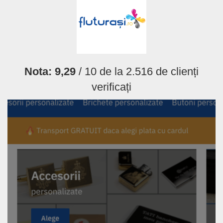
Nota:
9,29
/ 10 de la
2.516
de clienți
verificați