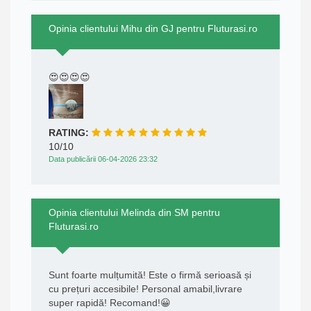
Opinia clientului Mihu din GJ pentru Fluturasi.ro
😍😍😍😍
RATING:
10/10
Data publicării 06-04-2026 23:32
Opinia clientului Melinda din SM pentru
Fluturasi.ro
Sunt foarte mulțumită! Este o firmă serioasă și
cu prețuri accesibile! Personal amabil,livrare
super rapidă! Recomand!😀