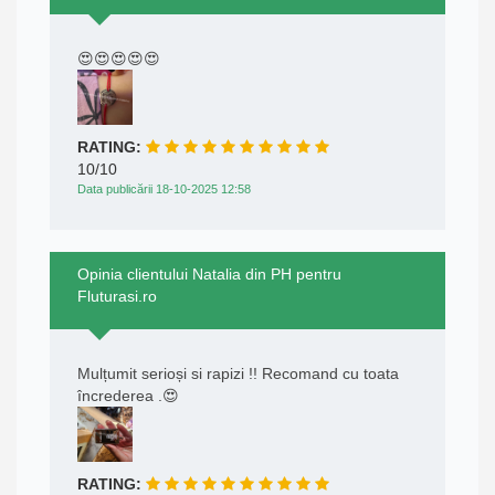
😍😍😍😍😍
RATING:
10/10
Data publicării 18-10-2025 12:58
Opinia clientului Natalia din PH pentru
Fluturasi.ro
Mulțumit serioși si rapizi !! Recomand cu toata
încrederea .😍
RATING: