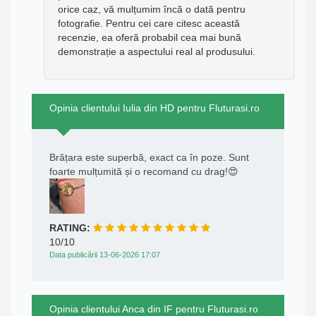
orice caz, vă mulțumim încă o dată pentru
fotografie. Pentru cei care citesc această
recenzie, ea oferă probabil cea mai bună
demonstrație a aspectului real al produsului.
Opinia clientului Iulia din HD pentru Fluturasi.ro
Brățara este superbă, exact ca în poze. Sunt
foarte mulțumită și o recomand cu drag!😍
RATING:
10/10
Data publicării 13-06-2026 17:07
Opinia clientului Anca din IF pentru Fluturasi.ro