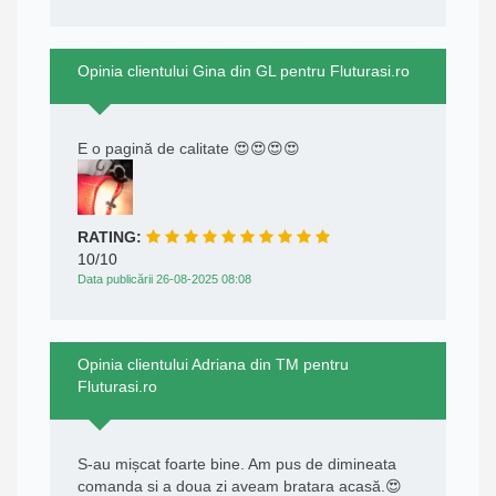
Opinia clientului Gina din GL pentru Fluturasi.ro
E o pagină de calitate 😍😍😍😍
RATING:
10/10
Data publicării 26-08-2025 08:08
Opinia clientului Adriana din TM pentru
Fluturasi.ro
S-au mișcat foarte bine. Am pus de dimineata
comanda si a doua zi aveam bratara acasă.😍