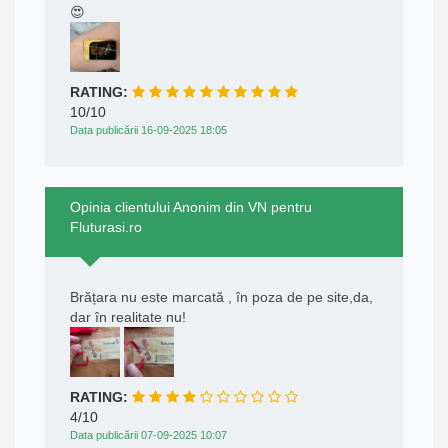
😍
RATING:
10/10
Data publicării 16-09-2025 18:05
Opinia clientului Anonim din VN pentru
Fluturasi.ro
Brățara nu este marcată , în poza de pe site,da,
dar în realitate nu!
RATING:
4/10
Data publicării 07-09-2025 10:07