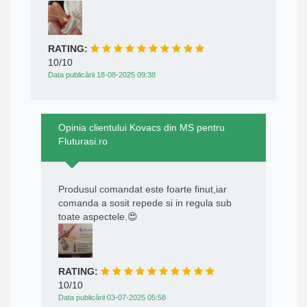
RATING:
10/10
Data publicării 18-08-2025 09:38
Opinia clientului Kovacs din MS pentru
Fluturasi.ro
Produsul comandat este foarte finut,iar
comanda a sosit repede si in regula sub
toate aspectele.😍
RATING:
10/10
Data publicării 03-07-2025 05:58