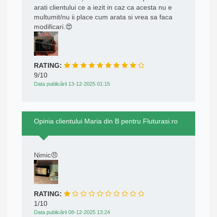
arati clientului ce a iezit in caz ca acesta nu e
multumit/nu ii place cum arata si vrea sa faca
modificari.😍
RATING:
9/10
Data publicării 13-12-2025 01:15
Opinia clientului Maria din B pentru Fluturasi.ro
Nimic😠
RATING:
1/10
Data publicării 08-12-2025 13:24