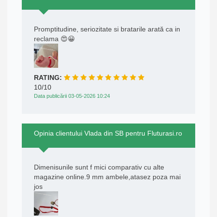
Promptitudine, seriozitate si bratarile arată ca in
reclama 😍😀
RATING:
10/10
Data publicării 03-05-2026 10:24
Opinia clientului Vlada din SB pentru Fluturasi.ro
Dimenisunile sunt f mici comparativ cu alte
magazine online.9 mm ambele,atasez poza mai
jos