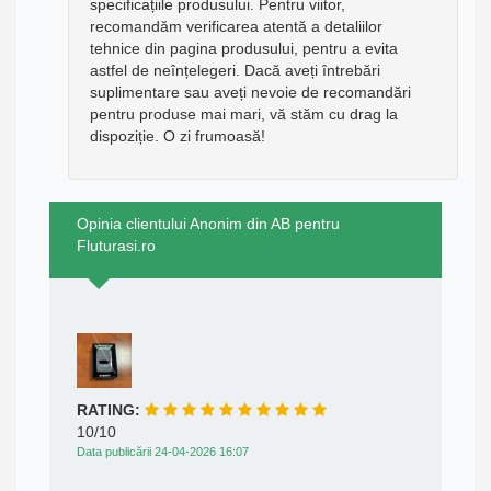
specificațiile produsului. Pentru viitor,
recomandăm verificarea atentă a detaliilor
tehnice din pagina produsului, pentru a evita
astfel de neînțelegeri. Dacă aveți întrebări
suplimentare sau aveți nevoie de recomandări
pentru produse mai mari, vă stăm cu drag la
dispoziție. O zi frumoasă!
Opinia clientului Anonim din AB pentru
Fluturasi.ro
RATING:
10/10
Data publicării 24-04-2026 16:07