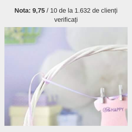
Nota:
9,75
/ 10 de la
1.632
de clienți
verificați