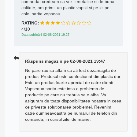
comandat credeam ca vor fi metalice si de buna
calitate, am primit un plastic vopsit si pe ici pe
colo, sarita vopseau
RATING:
4/10
Data publicării 02-08-2021 19:27
Răspuns magazin pe 02-08-2021 19:47
Ne pare rau sa aflam ca ati fost dezamagita de
produs. Produsul este confectionat din plastic dur.
Este un produs foarte apreciat de catre clienti.
Vopseaua sarita este insa o problema de
productie pe care nu trebuia sa o aiba. Va
asiguram de toata disponibilitatea noastra in ceea
ce priveste solutionarea problemei. Revenim
catre dumneavoastra pe numarul de telefon din
comanda, in cursul zilei de maine.