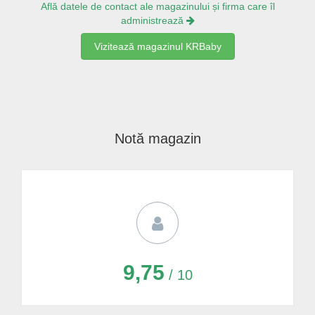
Află datele de contact ale magazinului și firma care îl
administrează
Vizitează magazinul KRBaby
Notă magazin
9,75
/ 10