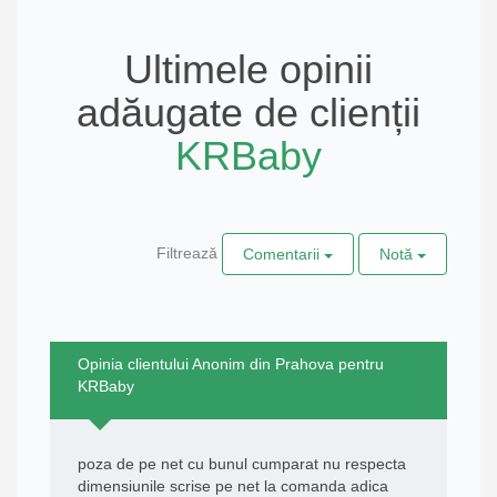
Ultimele opinii
adăugate de clienții
KRBaby
Filtrează
Comentarii
Notă
Opinia clientului Anonim din Prahova pentru
KRBaby
poza de pe net cu bunul cumparat nu respecta
dimensiunile scrise pe net la comanda adica