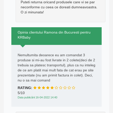
Puteti returna oricand produsele care vi se par
neconforme cu ceea ce doreati dumneavoastra.
O zi minunata!
Opinia clientului Ramona din Bucuresti pentru
KRBaby
Nemultumita deoarece eu am comandat 3
produse si mi-au fost livrate in 2 colete(deci de 2
trebuia sa platesc transportul), plus ca nu inteleg
de ce am platit mai mult fata de cat erau pe site
prezentate (nu am primit factura in colet). Deci,
nu o sa mai comand
RATING:
5/10
Data publicării 16-04-2022 14:40