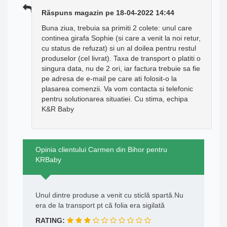
Răspuns magazin pe 18-04-2022 14:44
Buna ziua, trebuia sa primiti 2 colete: unul care
continea girafa Sophie (si care a venit la noi retur,
cu status de refuzat) si un al doilea pentru restul
produselor (cel livrat). Taxa de transport o platiti o
singura data, nu de 2 ori, iar factura trebuie sa fie
pe adresa de e-mail pe care ati folosit-o la
plasarea comenzii. Va vom contacta si telefonic
pentru solutionarea situatiei. Cu stima, echipa
K&R Baby
Opinia clientului Carmen din Bihor pentru
KRBaby
Unul dintre produse a venit cu sticlă spartă.Nu
era de la transport pt că folia era sigilată
RATING: