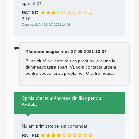
sparta!!😡
RATING:
3/10
Data publicării 26-09-2021 16:01
Răspuns magazin pe 27-09-2021 10:37
Buna ziua! Ne pare rau ca produsul a ajuns la
dumneavoastra spart. Va vom contacta urgent
pentru soutionarea problemei. O zi frumoasa!
Opinia clientului Andreea din Ilfov pentru
KRBaby
Nu am primit tot ce am comandat
RATING: