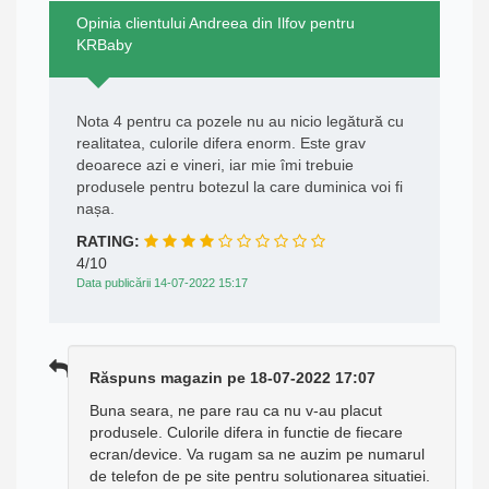
Opinia clientului Andreea din Ilfov pentru
KRBaby
Nota 4 pentru ca pozele nu au nicio legătură cu
realitatea, culorile difera enorm. Este grav
deoarece azi e vineri, iar mie îmi trebuie
produsele pentru botezul la care duminica voi fi
nașa.
RATING:
4/10
Data publicării 14-07-2022 15:17
Răspuns magazin pe 18-07-2022 17:07
Buna seara, ne pare rau ca nu v-au placut
produsele. Culorile difera in functie de fiecare
ecran/device. Va rugam sa ne auzim pe numarul
de telefon de pe site pentru solutionarea situatiei.