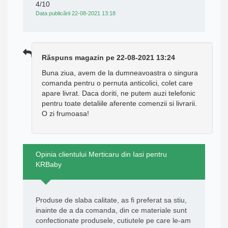
4/10
Data publicării 22-08-2021 13:18
Răspuns magazin pe 22-08-2021 13:24
Buna ziua, avem de la dumneavoastra o singura
comanda pentru o pernuta anticolici, colet care
apare livrat. Daca doriti, ne putem auzi telefonic
pentru toate detaliile aferente comenzii si livrarii.
O zi frumoasa!
Opinia clientului Merticaru din Iasi pentru
KRBaby
Produse de slaba calitate, as fi preferat sa stiu,
inainte de a da comanda, din ce materiale sunt
confectionate produsele, cutiutele pe care le-am