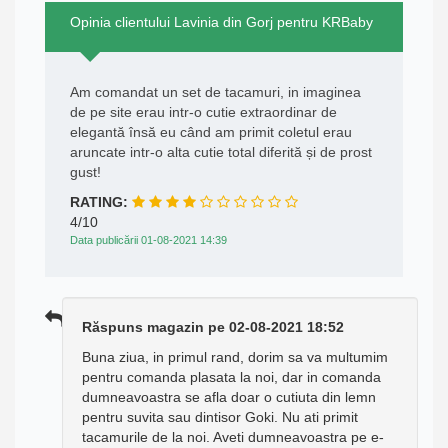
Opinia clientului Lavinia din Gorj pentru KRBaby
Am comandat un set de tacamuri, in imaginea
de pe site erau intr-o cutie extraordinar de
elegantă însă eu când am primit coletul erau
aruncate intr-o alta cutie total diferită și de prost
gust!
RATING:
4/10
Data publicării 01-08-2021 14:39
Răspuns magazin pe 02-08-2021 18:52
Buna ziua, in primul rand, dorim sa va multumim
pentru comanda plasata la noi, dar in comanda
dumneavoastra se afla doar o cutiuta din lemn
pentru suvita sau dintisor Goki. Nu ati primit
tacamurile de la noi. Aveti dumneavoastra pe e-