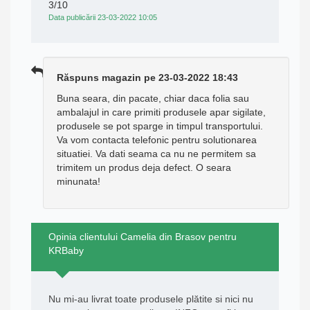
3/10
Data publicării 23-03-2022 10:05
Răspuns magazin pe 23-03-2022 18:43
Buna seara, din pacate, chiar daca folia sau
ambalajul in care primiti produsele apar sigilate,
produsele se pot sparge in timpul transportului.
Va vom contacta telefonic pentru solutionarea
situatiei. Va dati seama ca nu ne permitem sa
trimitem un produs deja defect. O seara
minunata!
Opinia clientului Camelia din Brasov pentru
KRBaby
Nu mi-au livrat toate produsele plătite si nici nu