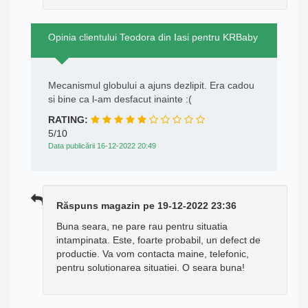
Opinia clientului Teodora din Iasi pentru KRBaby
Mecanismul globului a ajuns dezlipit. Era cadou
si bine ca l-am desfacut inainte :(
RATING:
5/10
Data publicării 16-12-2022 20:49
Răspuns magazin pe 19-12-2022 23:36
Buna seara, ne pare rau pentru situatia
intampinata. Este, foarte probabil, un defect de
productie. Va vom contacta maine, telefonic,
pentru solutionarea situatiei. O seara buna!