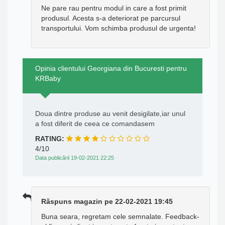
Ne pare rau pentru modul in care a fost primit
produsul. Acesta s-a deteriorat pe parcursul
transportului. Vom schimba produsul de urgenta!
Opinia clientului Georgiana din Bucuresti pentru
KRBaby
Doua dintre produse au venit desigilate,iar unul
a fost diferit de ceea ce comandasem
RATING:
4/10
Data publicării 19-02-2021 22:25
Răspuns magazin pe 22-02-2021 19:45
Buna seara, regretam cele semnalate. Feedback-