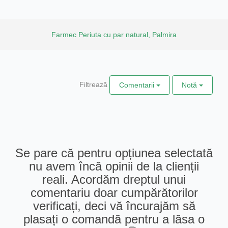
Farmec Periuta cu par natural, Palmira
Filtrează
Comentarii
Notă
Se pare că pentru opțiunea selectată
nu avem încă opinii de la clienții
reali. Acordăm dreptul unui
comentariu doar cumpărătorilor
verificați, deci vă încurajăm să
plasați o comandă pentru a lăsa o