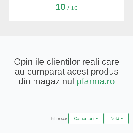
10
/ 10
Opiniile clientilor reali care
au cumparat acest produs
din magazinul
pfarma.ro
Filtrează
Comentarii
Notă