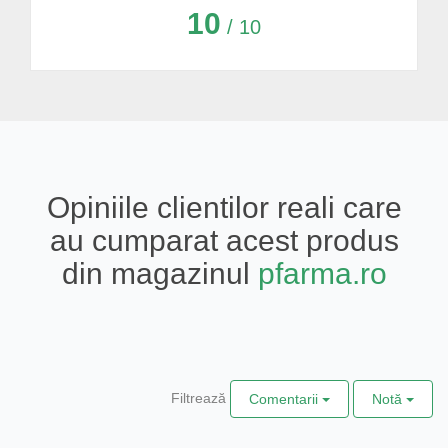
10
/ 10
Opiniile clientilor reali care
au cumparat acest produs
din magazinul
pfarma.ro
Filtrează
Comentarii
Notă