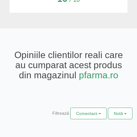
Opiniile clientilor reali care
au cumparat acest produs
din magazinul
pfarma.ro
Filtrează
Comentarii
Notă