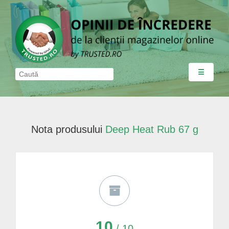
☰
Nota produsului
Deep Heat Rub 67 g
10
/ 10