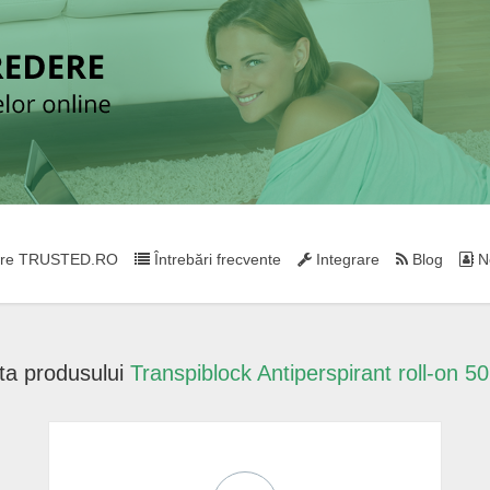
re TRUSTED.RO
Întrebări frecvente
Integrare
Blog
Ne
ta produsului
Transpiblock Antiperspirant roll-on 5