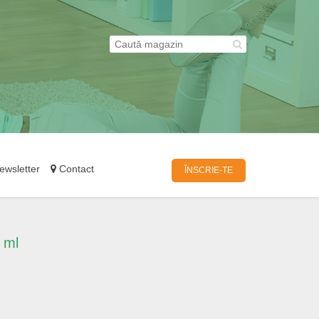
wsletter
Contact
ÎNSCRIE-TE
0 ml