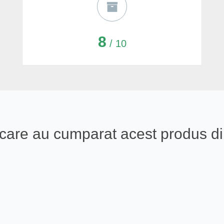
8
/ 10
ali care au cumparat acest produs 