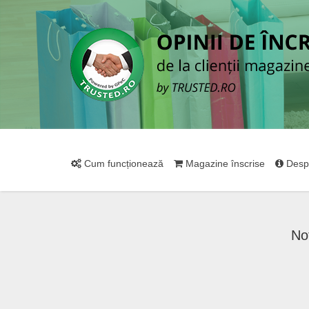
Cum funcționează
Magazine înscrise
Desp
No