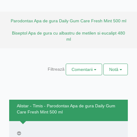
Parodontax Apa de gura Daily Gum Care Fresh Mint 500 ml
Biseptol Apa de gura cu albastru de metilen si eucalipt 480
ml
Filtrează
Comentarii
Notă
Alistar - Timis - Parodontax Apa de gura Daily Gum
Care Fresh Mint 500 ml
😍