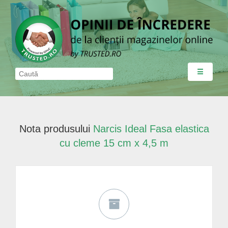
☰
Nota produsului
Narcis Ideal Fasa elastica
cu cleme 15 cm x 4,5 m