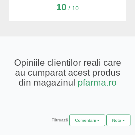
10
/ 10
Opiniile clientilor reali care
au cumparat acest produs
din magazinul
pfarma.ro
Filtrează
Comentarii
Notă