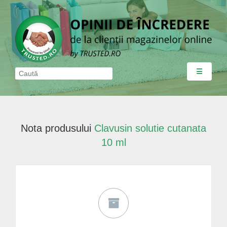
☰
Nota produsului
Clavusin solutie cutanata
10 ml