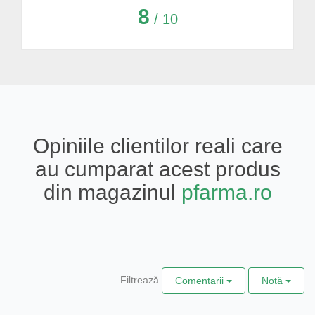
8
/ 10
Opiniile clientilor reali care
au cumparat acest produs
din magazinul
pfarma.ro
Filtrează
Comentarii
Notă