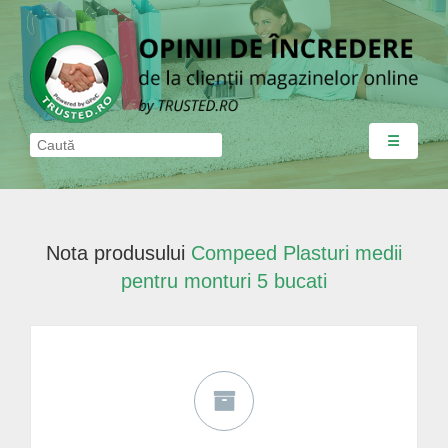
☰
Nota produsului
Compeed Plasturi medii
pentru monturi 5 bucati