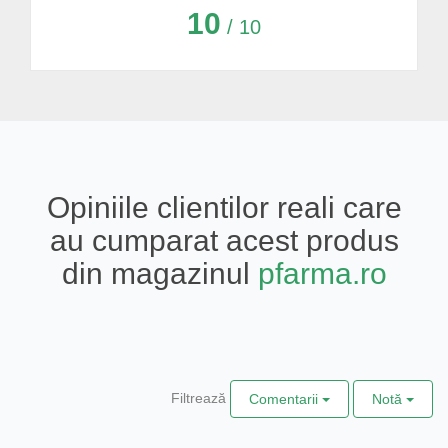
10
/ 10
Opiniile clientilor reali care
au cumparat acest produs
din magazinul
pfarma.ro
Filtrează
Comentarii
Notă