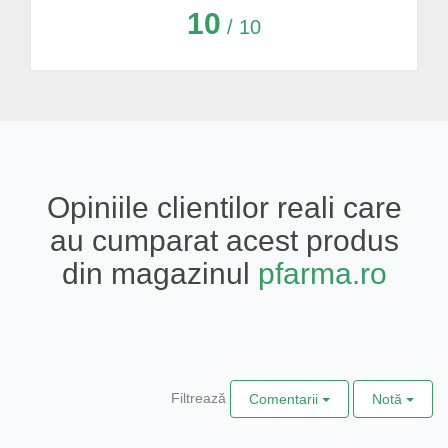
10
/ 10
Opiniile clientilor reali care
au cumparat acest produs
din magazinul
pfarma.ro
Filtrează
Comentarii
Notă