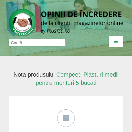
☰
Nota produsului
Compeed Plasturi medii
pentru monturi 5 bucati