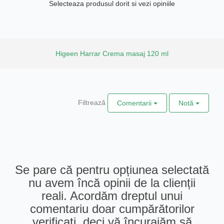
Selecteaza produsul dorit si vezi opiniile
Higeen Harrar Crema masaj 120 ml
Filtrează
Comentarii
Notă
Se pare că pentru opțiunea selectată
nu avem încă opinii de la clienții
reali. Acordăm dreptul unui
comentariu doar cumpărătorilor
verificați, deci vă încurajăm să