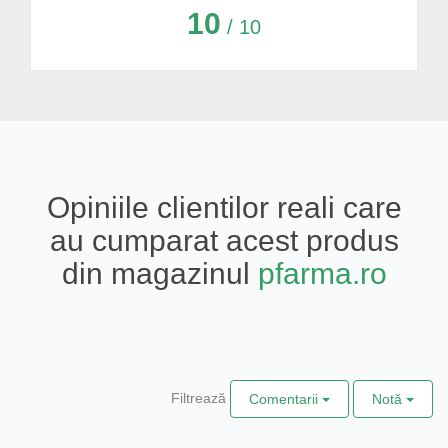
10
/ 10
Opiniile clientilor reali care
au cumparat acest produs
din magazinul
pfarma.ro
Filtrează
Comentarii
Notă