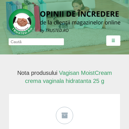
☰
Nota produsului
Vagisan MoistCream
crema vaginala hidratanta 25 g