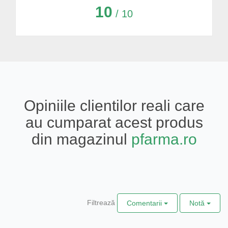
10
/ 10
Opiniile clientilor reali care
au cumparat acest produs
din magazinul
pfarma.ro
Filtrează
Comentarii
Notă