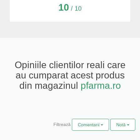
10
/ 10
Opiniile clientilor reali care
au cumparat acest produs
din magazinul
pfarma.ro
Filtrează
Comentarii
Notă