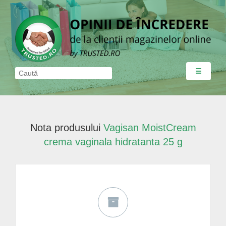
☰
Nota produsului
Vagisan MoistCream
crema vaginala hidratanta 25 g