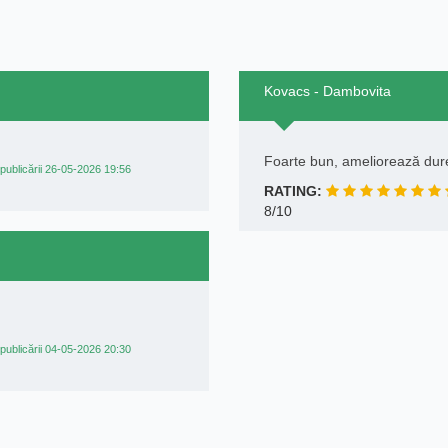
Kovacs - Dambovita
Foarte bun, ameliorează du
publicării 26-05-2026 19:56
RATING:
8/10
publicării 04-05-2026 20:30