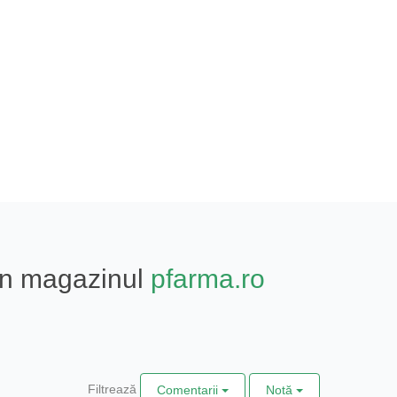
din magazinul
pfarma.ro
Filtrează
Comentarii
Notă