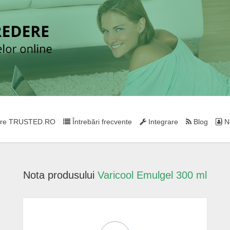
re TRUSTED.RO
Întrebări frecvente
Integrare
Blog
Ne
Nota produsului
Varicool Emulgel 300 ml