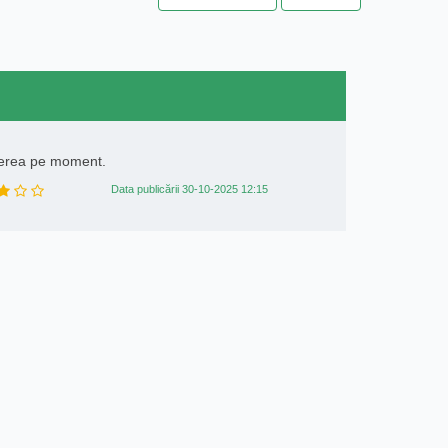
rerea pe moment.
Data publicării 30-10-2025 12:15