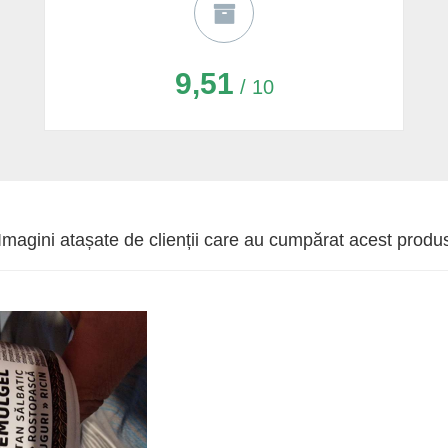
9,51
/ 10
Imagini atașate de clienții care au cumpărat acest produ