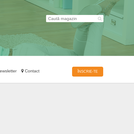
wsletter
Contact
ÎNSCRIE-TE