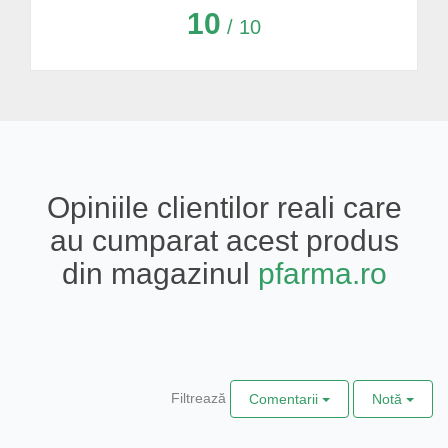
10
/ 10
Opiniile clientilor reali care
au cumparat acest produs
din magazinul
pfarma.ro
Filtrează
Comentarii
Notă