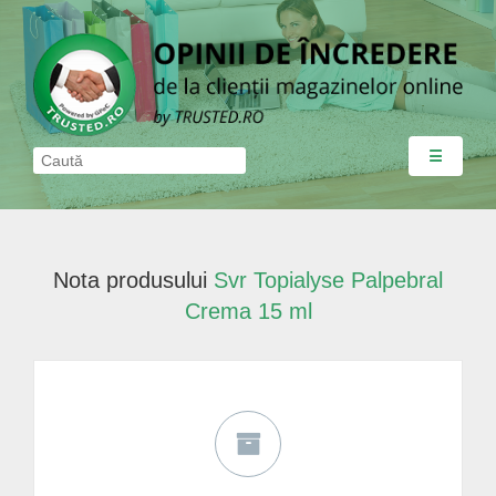
☰
Nota produsului
Svr Topialyse Palpebral
Crema 15 ml