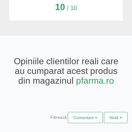
10
/ 10
Opiniile clientilor reali care
au cumparat acest produs
din magazinul
pfarma.ro
Filtrează
Comentarii
Notă