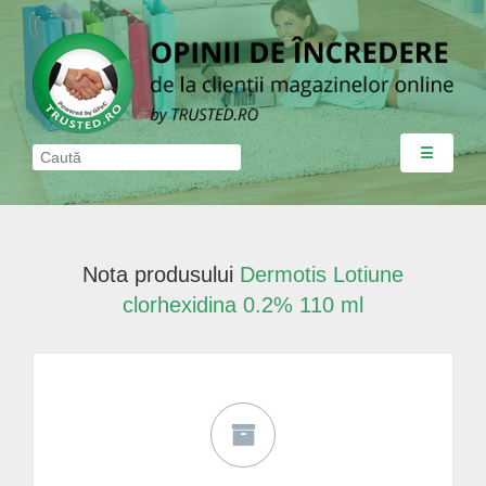
☰
Nota produsului
Dermotis Lotiune
clorhexidina 0.2% 110 ml