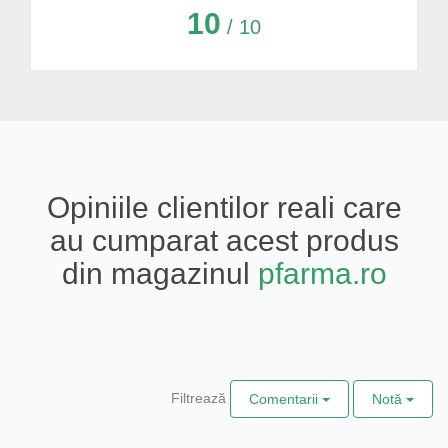
10
/ 10
Opiniile clientilor reali care
au cumparat acest produs
din magazinul
pfarma.ro
Filtrează
Comentarii
Notă