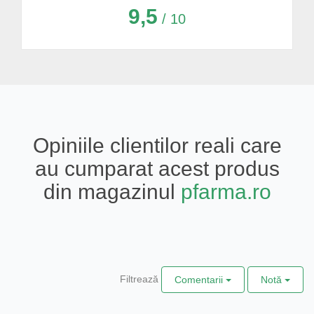
9,5
/ 10
Opiniile clientilor reali care
au cumparat acest produs
din magazinul
pfarma.ro
Filtrează
Comentarii
Notă