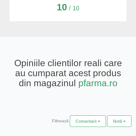
10
/ 10
Opiniile clientilor reali care
au cumparat acest produs
din magazinul
pfarma.ro
Filtrează
Comentarii
Notă