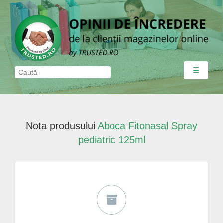
☰
Nota produsului
Aboca Fitonasal Spray
pediatric 125ml