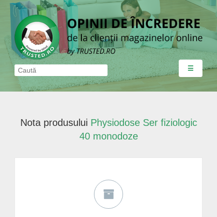
☰
Nota produsului
Physiodose Ser fiziologic
40 monodoze