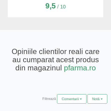
9,5
/ 10
Opiniile clientilor reali care
au cumparat acest produs
din magazinul
pfarma.ro
Filtrează
Comentarii
Notă