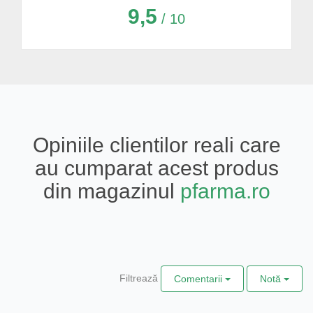
9,5
/ 10
Opiniile clientilor reali care
au cumparat acest produs
din magazinul
pfarma.ro
Filtrează
Comentarii
Notă