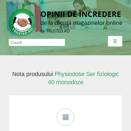
☰
Nota produsului
Physiodose Ser fiziologic
40 monodoze