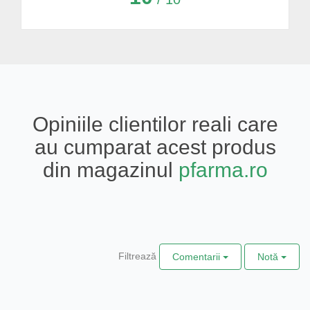
Opiniile clientilor reali care
au cumparat acest produs
din magazinul
pfarma.ro
Filtrează
Comentarii
Notă