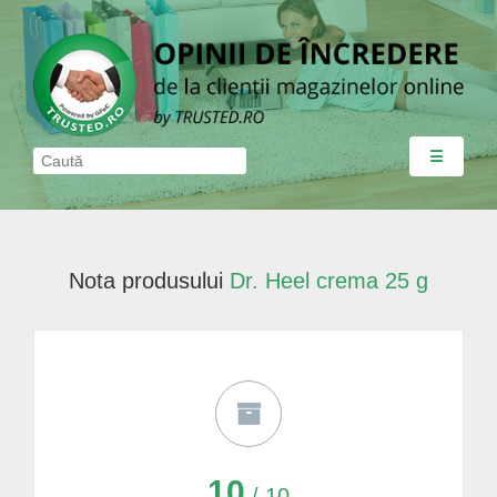
☰
Nota produsului
Dr. Heel crema 25 g
10
/ 10