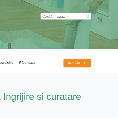
wsletter
Contact
ÎNSCRIE-TE
a
Ingrijire si curatare