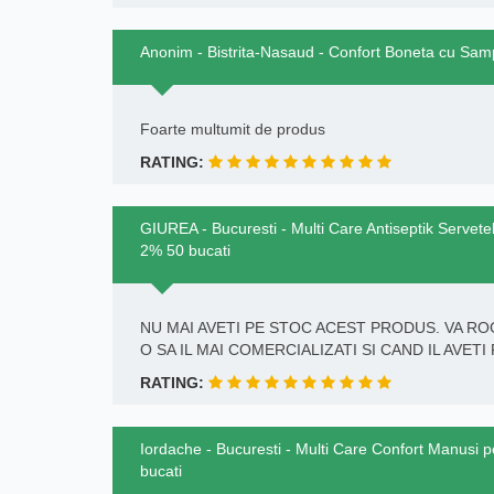
Anonim - Bistrita-Nasaud - Confort Boneta cu Sa
Foarte multumit de produs
RATING:
GIUREA - Bucuresti - Multi Care Antiseptik Servet
2% 50 bucati
NU MAI AVETI PE STOC ACEST PRODUS. VA RO
O SA IL MAI COMERCIALIZATI SI CAND IL AVETI
RATING:
Iordache - Bucuresti - Multi Care Confort Manusi p
bucati