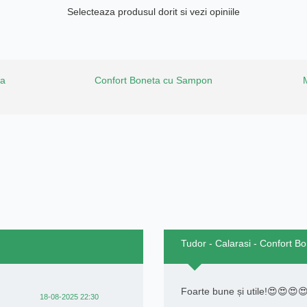
Selecteaza produsul dorit si vezi opiniile
la
Confort Boneta cu Sampon
Tudor - Calarasi - Confort 
Foarte bune și utile!😍😍😍
18-08-2025 22:30