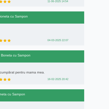
11-06-2025 14:54
 Boneta cu Sampon
04-03-2025 22:07
rt Boneta cu Sampon
 cumpărat pentru mama mea.
16-02-2025 20:42
Boneta cu Sampon