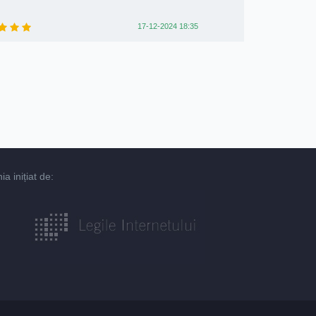
17-12-2024 18:35
 inițiat de: