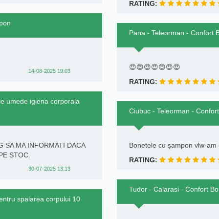
RATING:
mpon
Pana - Teleorman - Confort
😍😍😍😍😍😍😍
14-08-2025 19:03
RATING:
ele umede igiena corporala
Ciubuc - Teleorman - Confo
G SA MA INFORMATI DACA
Bonetele cu șampon vlw-am
 PE STOC.
RATING:
30-07-2025 13:13
Tudor - Calarasi - Confort 
entru spalarea corpului 10