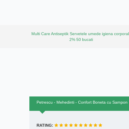
Multi Care Antiseptik Servetele umede igiena corpora
2% 50 bucati
Petrescu - Mehedinti - Confort Boneta cu Sampon
RATING: