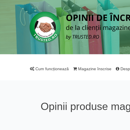
Cum funcționează
Magazine înscrise
Desp
Opinii produse ma