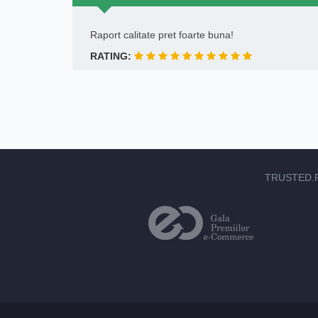
Raport calitate pret foarte buna!
RATING:
TRUSTED.