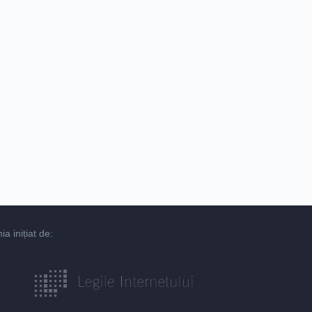
 inițiat de: