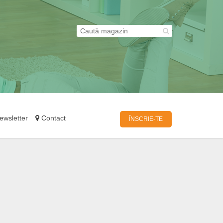
wsletter
Contact
ÎNSCRIE-TE