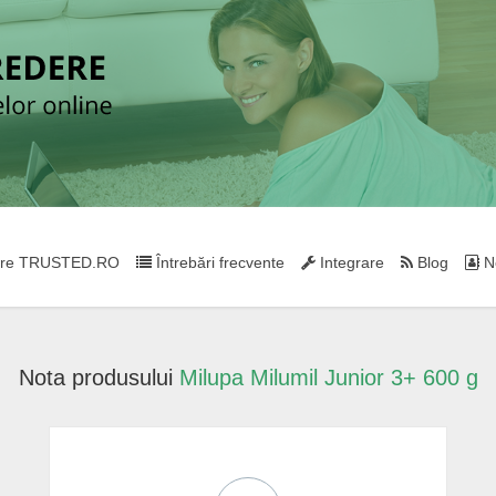
re TRUSTED.RO
Întrebări frecvente
Integrare
Blog
Ne
Nota produsului
Milupa Milumil Junior 3+ 600 g