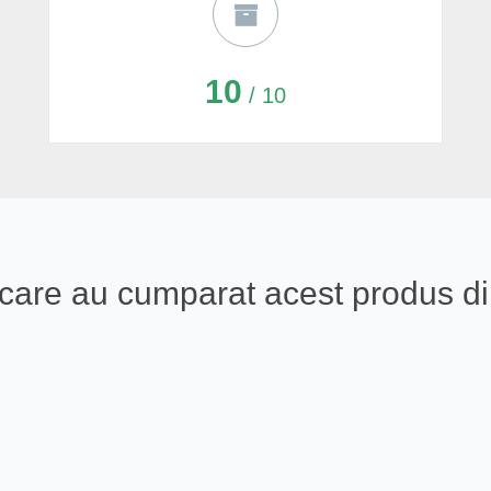
10
/ 10
ali care au cumparat acest produs 