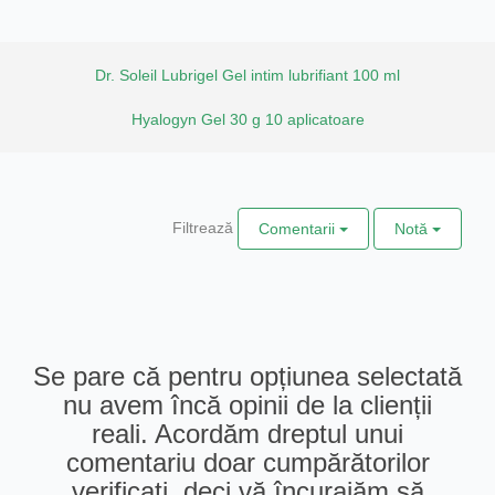
Dr. Soleil Lubrigel Gel intim lubrifiant 100 ml
Hyalogyn Gel 30 g 10 aplicatoare
Filtrează
Comentarii
Notă
Se pare că pentru opțiunea selectată
nu avem încă opinii de la clienții
reali. Acordăm dreptul unui
comentariu doar cumpărătorilor
verificați, deci vă încurajăm să