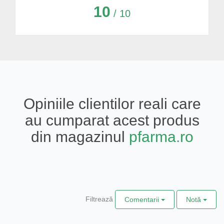
10
/ 10
Opiniile clientilor reali care
au cumparat acest produs
din magazinul
pfarma.ro
Filtrează
Comentarii
Notă