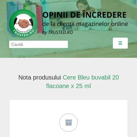
☰
Nota produsului
Cere Bleu buvabil 20
flacoane x 25 ml