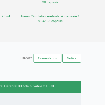
30 capsule
x 25 ml
Fares Circulatie cerebrala si memorie 1
N132 63 capsule
Filtrează
Comentarii
Notă
al Cerebral 30 fiole buvabile x 15 ml