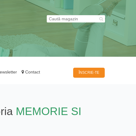
wsletter
Contact
ÎNSCRIE-TE
ria
MEMORIE SI