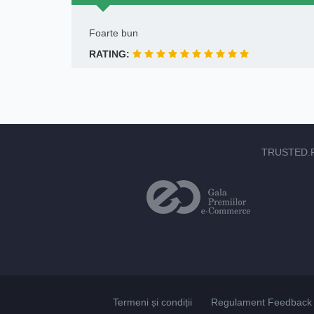
Foarte bun
RATING:
TRUSTED.
Termeni și condiții
Regulament Feedback 