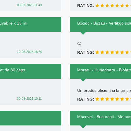
08-07-2026 11:43
RATING:
uvabile x 15 ml
Bocioc - Buzau - Vertikgo sol
😍
10-06-2026 18:30
RATING:
ret de 30 caps.
Moraru - Hunedoara - Biofarm
Un produs eficient si la un pr
30-03-2026 10:11
RATING:
Macovei - Bucuresti - Memo