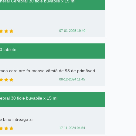
eral Cerebral 30 fiole buvabile x 15 ml
07-01-2025 19:40
0 tablete
mea care are frumoasa vârstă de 93 de primăveri..
08-12-2024 11:45
ebral 30 fiole buvabile x 15 ml
e bine intreaga zi
17-11-2024 04:54