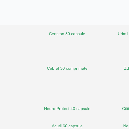
Censton 30 capsule
Urimil
Cebral 30 comprimate
Zd
Neuro Protect 40 capsule
Cit
Acutil 60 capsule
Ne