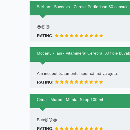
Serban - Suceava - Zdrovit Periferisan 30 capsule
😍😍😍
RATING:
Mocanu - Iasi - Vitamineral Cerebral 30 fiole buvab
Am inceput tratamentul,sper că mă va ajuta.
RATING:
Crina - Mures - Mentat Sirop 100 ml
Bun😍😍😍
RATING: