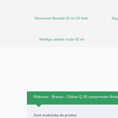
Neurovert Buvabil 25 ml 20 fiole
Dop
Vertikgo solutie orala 50 ml
Răducan - Brasov - Citibac Q 30 comprimate filma
Sunt multumita de produs.