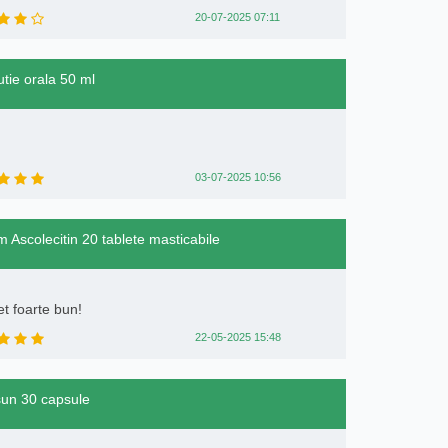
20-07-2025 07:11
utie orala 50 ml
03-07-2025 10:56
 Ascolecitin 20 tablete masticabile
et foarte bun!
22-05-2025 15:48
sun 30 capsule