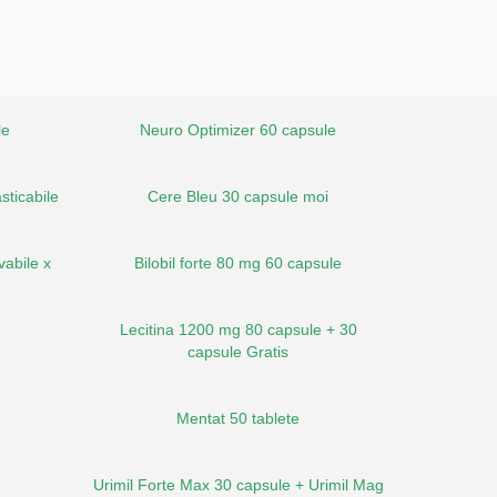
le
Neuro Optimizer 60 capsule
sticabile
Cere Bleu 30 capsule moi
vabile x
Bilobil forte 80 mg 60 capsule
Lecitina 1200 mg 80 capsule + 30
capsule Gratis
Mentat 50 tablete
Urimil Forte Max 30 capsule + Urimil Mag