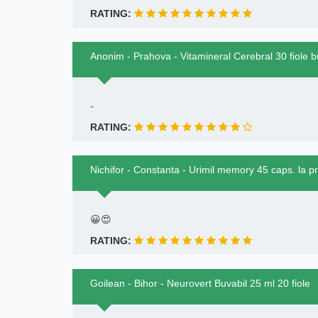
RATING:
Anonim - Prahova - Vitamineral Cerebral 30 fiole b
-
RATING:
Nichifor - Constanta - Urimil memory 45 caps. la p
😀😍
RATING:
Goilean - Bihor - Neurovert Buvabil 25 ml 20 fiole