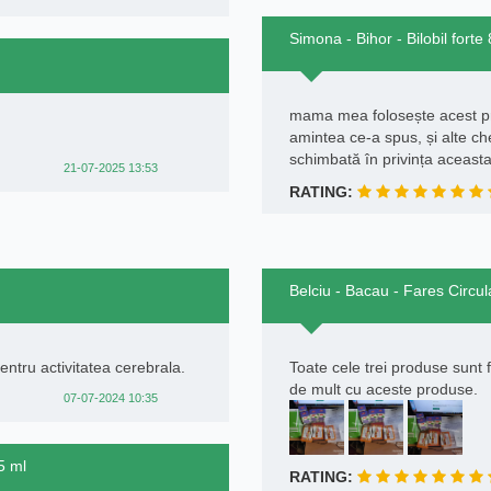
Simona - Bihor - Bilobil fort
mama mea folosește acest prod
amintea ce-a spus, și alte che
schimbată în privința aceasta
21-07-2025 13:53
RATING:
Belciu - Bacau - Fares Circu
tru activitatea cerebrala.
Toate cele trei produse sunt 
de mult cu aceste produse.
07-07-2024 10:35
5 ml
RATING: