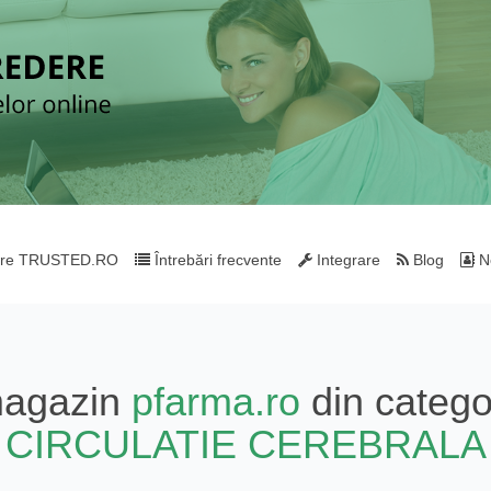
re TRUSTED.RO
Întrebări frecvente
Integrare
Blog
Ne
magazin
pfarma.ro
din catego
CIRCULATIE CEREBRALA