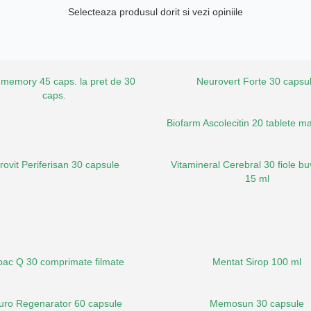
Selecteaza produsul dorit si vezi opiniile
 memory 45 caps. la pret de 30
Neurovert Forte 30 capsu
caps.
Biofarm Ascolecitin 20 tablete ma
rovit Periferisan 30 capsule
Vitamineral Cerebral 30 fiole bu
15 ml
ibac Q 30 comprimate filmate
Mentat Sirop 100 ml
uro Regenarator 60 capsule
Memosun 30 capsule