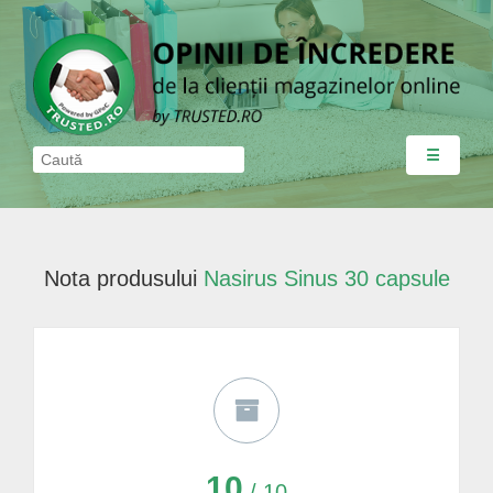
☰
Nota produsului
Nasirus Sinus 30 capsule
10
/ 10