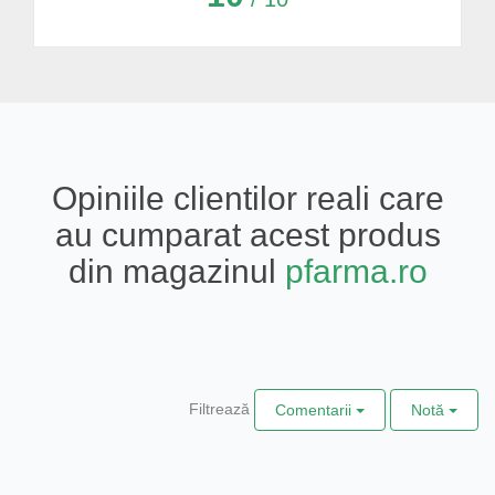
Opiniile clientilor reali care
au cumparat acest produs
din magazinul
pfarma.ro
Filtrează
Comentarii
Notă