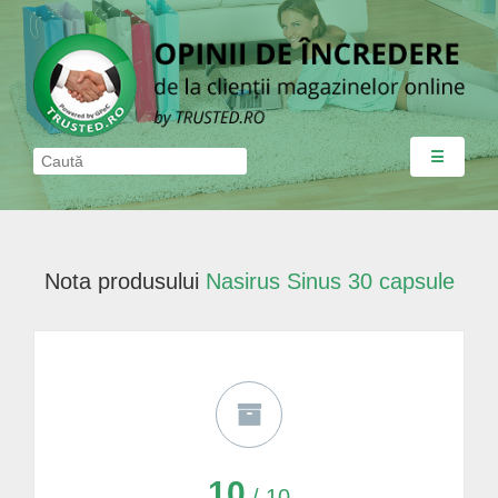
☰
Nota produsului
Nasirus Sinus 30 capsule
10
/ 10