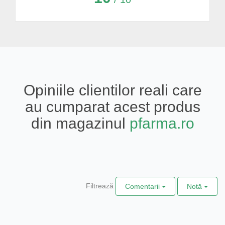
Opiniile clientilor reali care
au cumparat acest produs
din magazinul
pfarma.ro
Filtrează
Comentarii
Notă