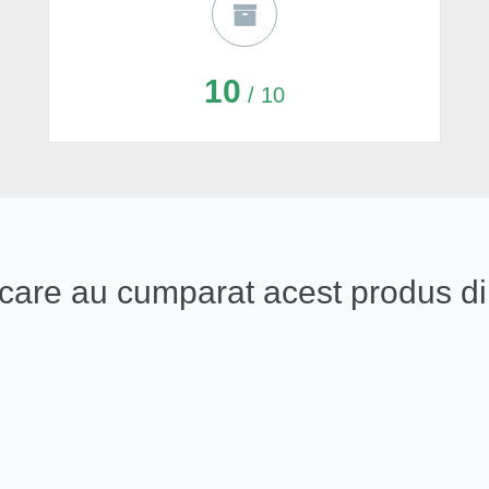
10
/ 10
ali care au cumparat acest produs 