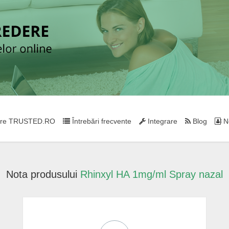
re TRUSTED.RO
Întrebări frecvente
Integrare
Blog
Ne
Nota produsului
Rhinxyl HA 1mg/ml Spray nazal