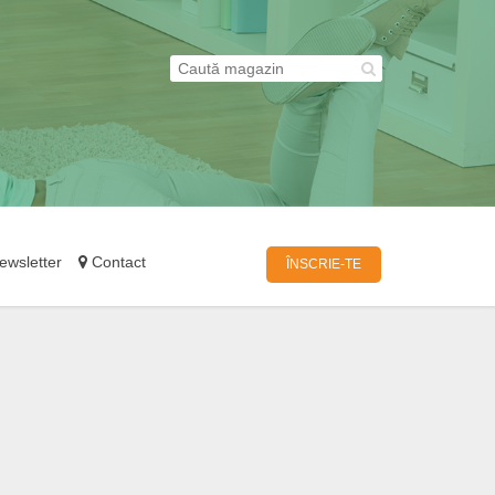
wsletter
Contact
ÎNSCRIE-TE